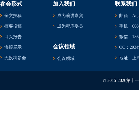
参会形式
加入我们
联系我们
全文投稿
成为演讲嘉宾
邮箱：Augus
摘要投稿
成为程序委员
手机：0086-
口头报告
微信：1861
会议领域
海报展示
QQ：29349
无投稿参会
地址：上海
会议领域
© 2015-202