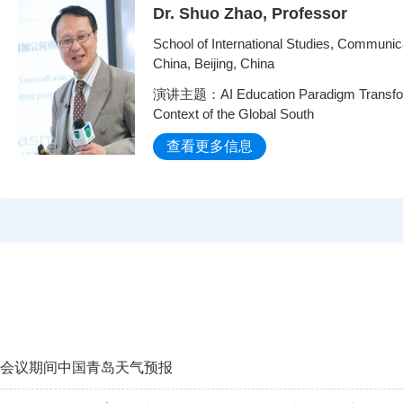
Dr. Shuo Zhao, Professor
School of International Studies, Communica
China, Beijing, China
演讲主题：AI Education Paradigm Transform
Context of the Global South
查看更多信息
会议期间中国青岛天气预报